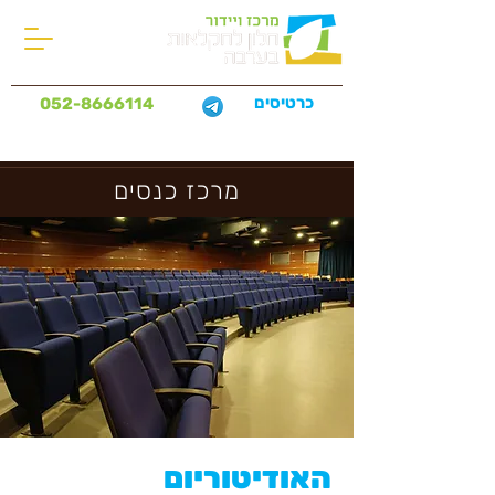
כרטיסים
052-8666114
מרכז כנסים
האודיטוריום