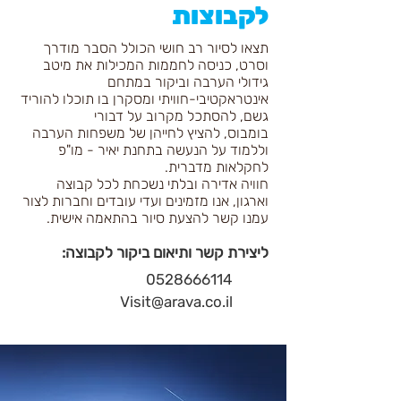
לקבוצות
תצאו לסיור רב חושי הכולל הסבר מודרך
וסרט, כניסה לחממות המכילות את מיטב
גידולי הערבה וביקור במתחם
אינטראקטיבי-חוויתי ומסקרן בו תוכלו להוריד
גשם, להסתכל מקרוב על דבורי
בומבוס,
להציץ לחייהן של משפחות הערבה
וללמוד על הנעשה בתחנת יאיר - מו"פ
לחקלאות מדברית.
חוויה אדירה ובלתי נשכחת לכל קבוצה
וארגון, אנו מזמינים ועדי עובדים וחברות לצור
עמנו קשר להצעת סיור בהתאמה אישית.
ליצירת קשר ותיאום ביקור לקבוצה:
0528666114
Visit@arava.co.il