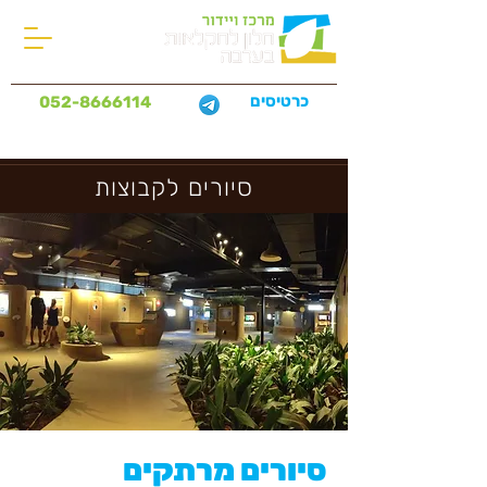
כרטיסים
052-8666114
סיורים לקבוצות
סיורים מרתקים