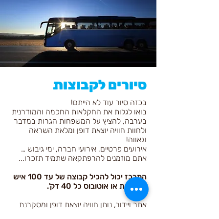
סיורים לקבוצות
בכזה סיור עוד לא הייתם!
בואו לגלות את החקלאות החכמה והמודרנית
בערבה, להציץ על המשפחות הגרות במדבר
ולחוות חוויה יוצאת דופן ומלאת השראה
וגאווה!
אירועים פרטיים, אירועי חברה, ימי גיבוש …
אתם מוזמנים להרפתקאה שתמיד תזכרו...
המרכז יכול להכיל קבוצה של עד 100 איש
בו זמנית או אוטובוס כל 40 דק'.
אתר ויידור, נותן חוויה יוצאת דופן ומסקרנת
על עולם החקלאות המודרנית והחיים